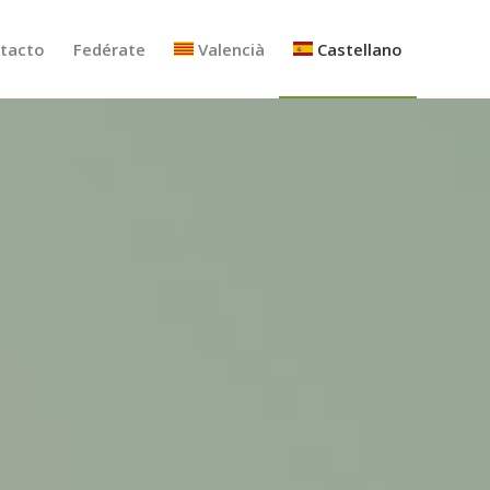
tacto
Fedérate
Valencià
Castellano