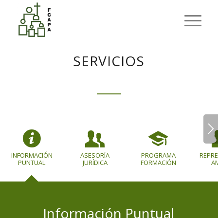
SERVICIOS
INFORMACIÓN
ASESORÍA
PROGRAMA
REPR
PUNTUAL
JURÍDICA
FORMACIÓN
A
Información Puntual