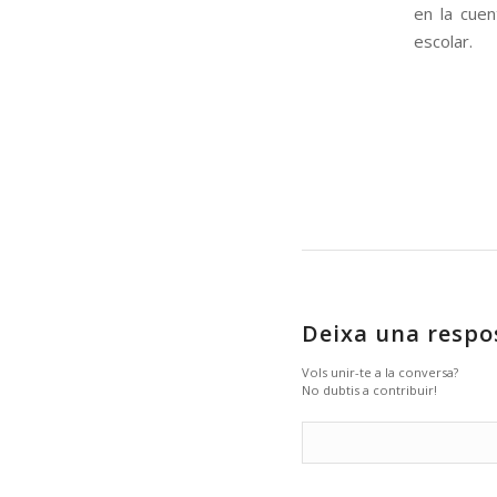
en la cue
escolar.
Deixa una respo
Vols unir-te a la conversa?
No dubtis a contribuir!