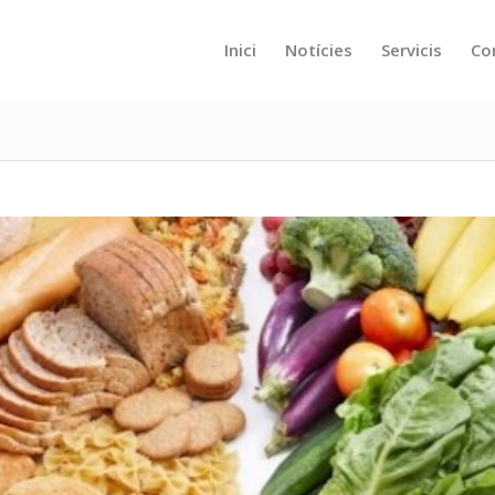
Inici
Notícies
Servicis
Co