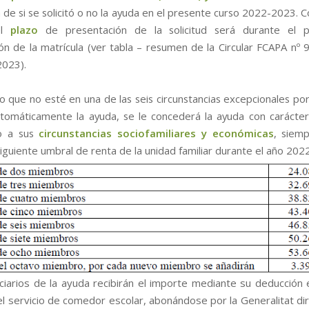
de si se solicitó o no la ayuda en el presente curso 2022-2023. C
el
plazo
de presentación de la solicitud será durante el 
ión de la matrícula (ver tabla – resumen de la Circular FCAPA nº 
2023).
o que no esté en una de las seis circunstancias excepcionales por
tomáticamente la ayuda, se le concederá la ayuda con carácter 
o a sus
circunstancias sociofamiliares y económicas
, siem
iguiente umbral de renta de la unidad familiar durante el año 2022
ciarios de la ayuda recibirán el importe mediante su deducción 
l servicio de comedor escolar, abonándose por la Generalitat d