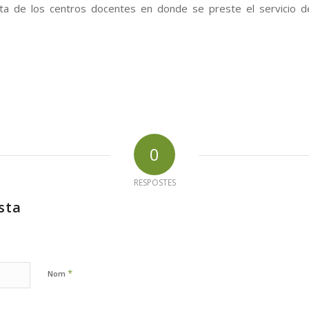
nta de los centros docentes en donde se preste el servicio 
0
RESPOSTES
sta
*
Nom