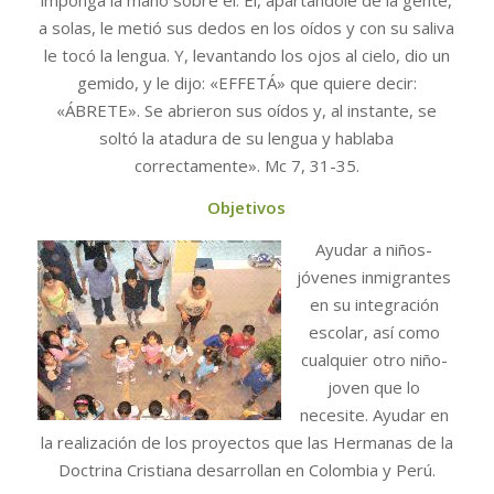
imponga la mano sobre él. Él, apartándole de la gente,
a solas, le metió sus dedos en los oídos y con su saliva
le tocó la lengua. Y, levantando los ojos al cielo, dio un
gemido, y le dijo: «EFFETÁ» que quiere decir:
«ÁBRETE». Se abrieron sus oídos y, al instante, se
soltó la atadura de su lengua y hablaba
correctamente». Mc 7, 31-35.
Objetivos
Ayudar a niños-
jóvenes inmigrantes
en su integración
escolar, así como
cualquier otro niño-
joven que lo
necesite. Ayudar en
la realización de los proyectos que las Hermanas de la
Doctrina Cristiana desarrollan en Colombia y Perú.