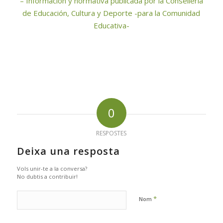
– Información y normativa publicada por la Conselleria
de Educación, Cultura y Deporte -para la Comunidad
Educativa-
0
RESPOSTES
Deixa una resposta
Vols unir-te a la conversa?
No dubtis a contribuir!
*
Nom