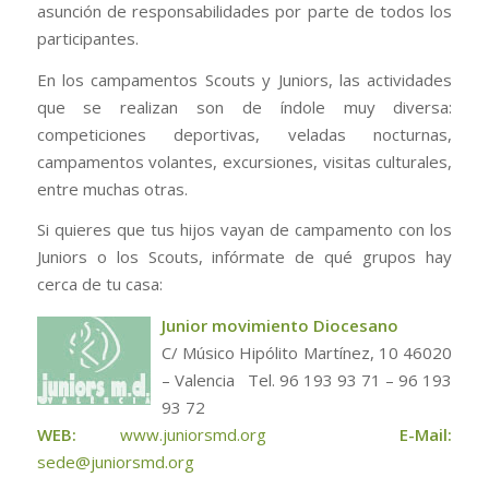
asunción de responsabilidades por parte de todos los
participantes.
En los campamentos Scouts y Juniors, las actividades
que se realizan son de índole muy diversa:
competiciones deportivas, veladas nocturnas,
campamentos volantes, excursiones, visitas culturales,
entre muchas otras.
Si quieres que tus hijos vayan de campamento con los
Juniors o los Scouts, infórmate de qué grupos hay
cerca de tu casa:
J
unior
m
ovimiento
D
iocesano
C/ Músico Hipólito Martínez, 10 46020
– Valencia Tel. 96 193 93 71 – 96 193
93 72
WEB:
www.juniorsmd.org
E-Mail:
sede@juniorsmd.org