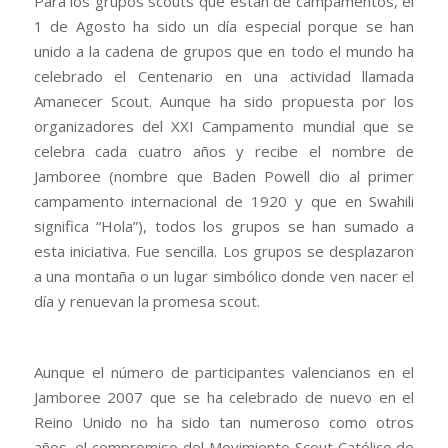
Para los grupos
scouts
que están de campamentos, el
1 de Agosto ha sido un día especial porque se han
unido a la cadena de grupos que en todo el mundo ha
celebrado el Centenario en una actividad llamada
Amanecer Scout
. Aunque ha sido propuesta por los
organizadores del XXI Campamento mundial que se
celebra cada cuatro años y recibe el nombre de
Jamboree
(nombre que Baden Powell dio al primer
campamento internacional de 1920 y que en Swahili
significa “Hola”), todos los grupos se han sumado a
esta iniciativa. Fue sencilla. Los grupos se desplazaron
a una montaña o un lugar simbólico donde ven nacer el
día y renuevan la
promesa scout
.
Aunque el número de participantes valencianos en el
Jamboree 2007
que se ha celebrado de nuevo en el
Reino Unido no ha sido tan numeroso como otros
años, el compromiso del
Movimiento Scout Católico de