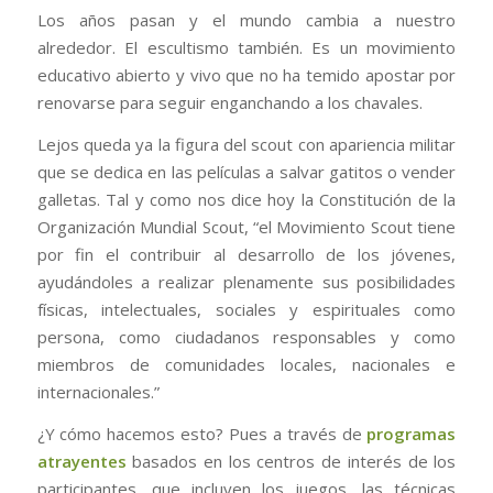
Los años pasan y el mundo cambia a nuestro
alrededor. El escultismo también. Es un movimiento
educativo abierto y vivo que no ha temido apostar por
renovarse para seguir enganchando a los chavales.
Lejos queda ya la figura del scout con apariencia militar
que se dedica en las películas a salvar gatitos o vender
galletas. Tal y como nos dice hoy la Constitución de la
Organización Mundial Scout, “
el Movimiento Scout tiene
por fin el
contribuir al desarrollo de los jóvenes
,
ayudándoles a realizar plenamente sus posibilidades
físicas, intelectuales, sociales y espirituales como
persona,
como ciudadanos responsables y como
miembros de comunidades
locales, nacionales e
internacionales.”
¿Y cómo hacemos esto? Pues a través de
programas
atrayentes
basados en los centros de interés de los
participantes, que incluyen los juegos, las técnicas