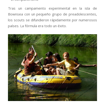
Tras un campamento experimental en la isla de
Bownsea con un pequeño grupo de preadolescentes,
los scouts se difundieron rápidamente por numerosos
países. La fórmula era todo un éxito.