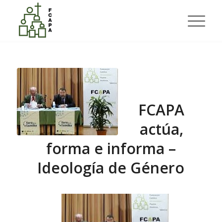
Últimas entradas
Usted está aquí:
Inicio
/
Ideología de Género
/
FCAPA actúa, forma e informa – Ideología de Género
FCAPA
actúa,
forma e informa –
Ideología de Género