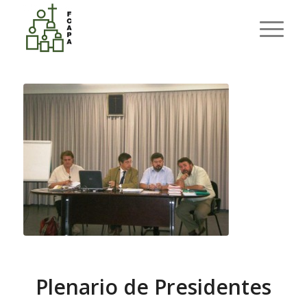
Últimas entradas
Usted está aquí:
Inicio
/
FCAPA
/
Plenario de Presidentes
Plenario de Presidentes