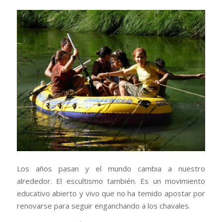
Los años pasan y el mundo cambia a nuestro
alrededor. El escultismo también. Es un movimiento
educativo abierto y vivo que no ha temido apostar por
renovarse para seguir enganchando a los chavales.