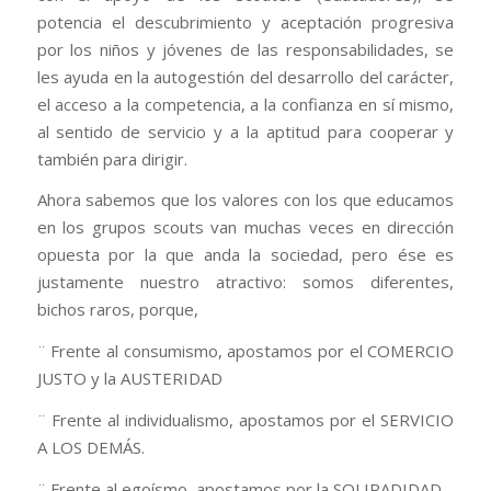
potencia el descubrimiento y aceptación progresiva
por los niños y jóvenes de las responsabilidades, se
les ayuda en la autogestión del desarrollo del carácter,
el acceso a la competencia, a la confianza en sí mismo,
al sentido de servicio y a la aptitud para cooperar y
también para dirigir.
Ahora sabemos que los valores con los que educamos
en los grupos scouts van muchas veces en dirección
opuesta por la que anda la sociedad, pero ése es
justamente nuestro atractivo: somos diferentes,
bichos raros, porque,
¨ Frente al consumismo, apostamos por el COMERCIO
JUSTO y la AUSTERIDAD
¨ Frente al individualismo, apostamos por el SERVICIO
A LOS DEMÁS.
¨ Frente al egoísmo, apostamos por la SOLIRADIDAD.