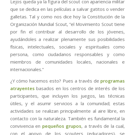
Lejos queda ya la figura del scout con apariencia militar
que se dedica en las películas a salvar gatitos o vender
galletas. Tal y como nos dice hoy la Constitución de la
Organización Mundial Scout, “
el Movimiento Scout tiene
por fin el
contribuir al desarrollo de los jóvenes
,
ayudándoles a realizar plenamente sus posibilidades
físicas, intelectuales, sociales y espirituales como
persona,
como ciudadanos responsables y como
miembros de comunidades
locales, nacionales e
internacionales.”
¿Y cómo hacemos esto? Pues a través de
programas
atrayentes
basados en los centros de interés de los
participantes, que incluyen los juegos, las técnicas
útiles, y el asumir servicios a la comunidad; estas
actividades se realizan principalmente al aire libre, en
contacto con la naturaleza. También es fundamental la
convivencia en
pequeños grupos
, a través de la cual,
con el apoyo de los scouters (educadores), se