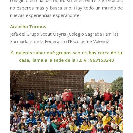
colegio o en una parroquia. Si tienes entre 7 y 19 años,
no esperes más y busca uno. Hay todo un mundo de
nuevas experiencias esperándote.
Arancha Tormos
Jefa del Grupo Scout Osyris (Colegio Sagrada Familia)
Formadora de la Federació d’Escoltisme Valencià
Si quieres saber qué grupos scouts hay cerca de tu
casa, llama a la sede de la F.E.V.: 963153240