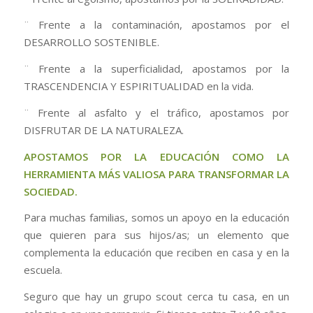
¨ Frente a la contaminación, apostamos por el
DESARROLLO SOSTENIBLE.
¨ Frente a la superficialidad, apostamos por la
TRASCENDENCIA Y ESPIRITUALIDAD en la vida.
¨ Frente al asfalto y el tráfico, apostamos por
DISFRUTAR DE LA NATURALEZA.
APOSTAMOS POR LA EDUCACIÓN COMO LA
HERRAMIENTA MÁS VALIOSA PARA TRANSFORMAR LA
SOCIEDAD.
Para muchas familias, somos un apoyo en la educación
que quieren para sus hijos/as; un elemento que
complementa la educación que reciben en casa y en la
escuela.
Seguro que hay un grupo scout cerca tu casa, en un