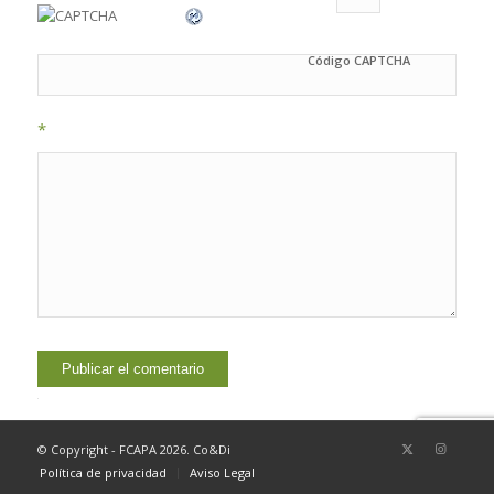
Código CAPTCHA
*
Alternative:
© Copyright - FCAPA 2026. Co&Di
Política de privacidad
Aviso Legal