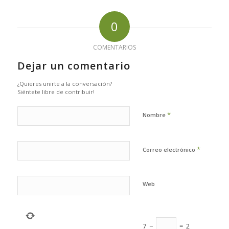
0
COMENTARIOS
Dejar un comentario
¿Quieres unirte a la conversación?
Siéntete libre de contribuir!
*
Nombre
*
Correo electrónico
Web
7
−
=
2