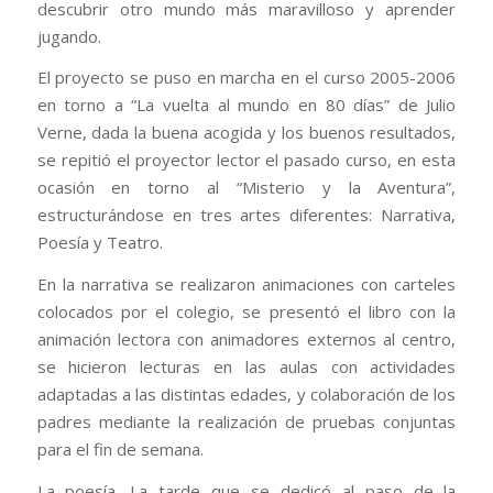
descubrir otro mundo más maravilloso y aprender
jugando.
El proyecto se puso en marcha en el curso 2005-2006
en torno a “La vuelta al mundo en 80 días” de Julio
Verne, dada la buena acogida y los buenos resultados,
se repitió el proyector lector el pasado curso, en esta
ocasión en torno al “Misterio y la Aventura”,
estructurándose en tres artes diferentes: Narrativa,
Poesía y Teatro.
En la narrativa se realizaron animaciones con carteles
colocados por el colegio, se presentó el libro con la
animación lectora con animadores externos al centro,
se hicieron lecturas en las aulas con actividades
adaptadas a las distintas edades, y colaboración de los
padres mediante la realización de pruebas conjuntas
para el fin de semana.
La poesía. La tarde que se dedicó al paso de la