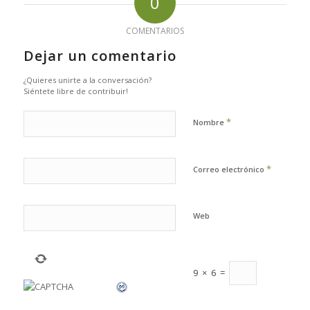
0
COMENTARIOS
Dejar un comentario
¿Quieres unirte a la conversación?
Siéntete libre de contribuir!
*
Nombre
*
Correo electrónico
Web
9
×
6
=