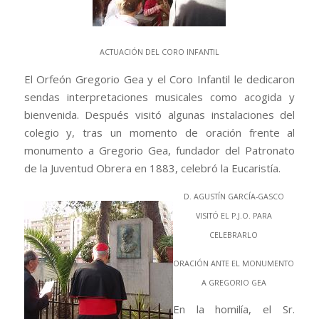
ACTUACIÓN DEL CORO INFANTIL
El Orfeón Gregorio Gea y el Coro Infantil le dedicaron
sendas interpretaciones musicales como acogida y
bienvenida. Después visitó algunas instalaciones del
colegio y, tras un momento de oración frente al
monumento a Gregorio Gea, fundador del Patronato
de la Juventud Obrera en 1883, celebró la Eucaristía.
D. AGUSTÍN GARCÍA-GASCO
VISITÓ EL P.J.O. PARA
CELEBRARLO
ORACIÓN ANTE EL MONUMENTO
A GREGORIO GEA
En la homilía, el Sr.