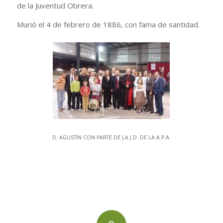
de la Juventud Obrera.
Murió el 4 de febrero de 1886, con fama de santidad.
D. AGUSTÍN CON PARTE DE LA J.D. DE LA A.P.A.