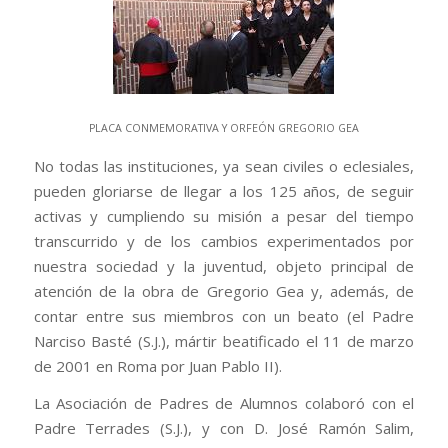
PLACA CONMEMORATIVA Y ORFEÓN GREGORIO GEA
No todas las instituciones, ya sean civiles o eclesiales,
pueden gloriarse de llegar a los 125 años, de seguir
activas y cumpliendo su misión a pesar del tiempo
transcurrido y de los cambios experimentados por
nuestra sociedad y la juventud, objeto principal de
atención de la obra de Gregorio Gea y, además, de
contar entre sus miembros con un beato (el Padre
Narciso Basté (S.J.), mártir beatificado el 11 de marzo
de 2001 en Roma por Juan Pablo II).
La Asociación de Padres de Alumnos colaboró con el
Padre Terrades (S.J.), y con D. José Ramón Salim,