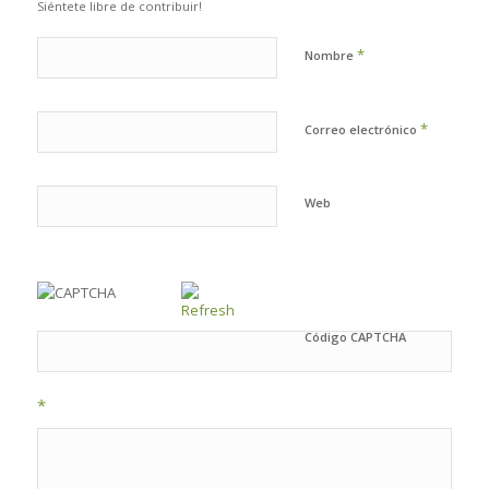
Siéntete libre de contribuir!
*
Nombre
*
Correo electrónico
Web
Código CAPTCHA
*