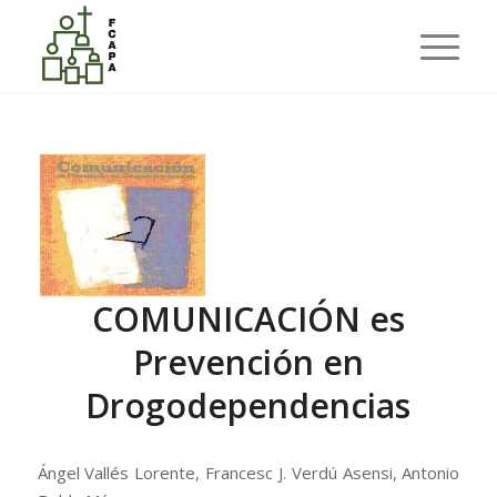
Últimas entradas
Usted está aquí:
Inicio
/
FCAPA
/
COMUNICACIÓN es Prevención en Drogodependencias
COMUNICACIÓN es
Prevención en
Drogodependencias
Ángel Vallés Lorente, Francesc J. Verdú Asensi, Antonio