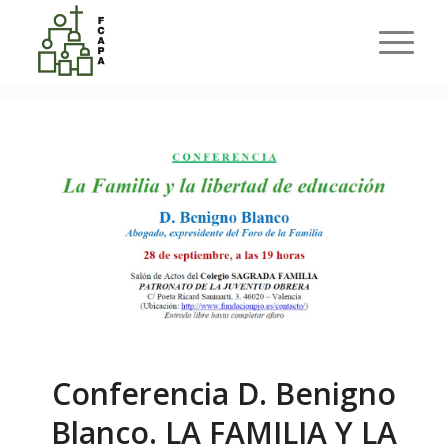
Últimas entradas
Usted está aquí:
Inicio
/
Conferencias Libertad de Educación
/
Conferencia D. Benigno Blanco. LA FAMILIA Y LA LIBERTAD DE
EDUCACIÓN
Conferencia D. Benigno
Blanco. LA FAMILIA Y LA