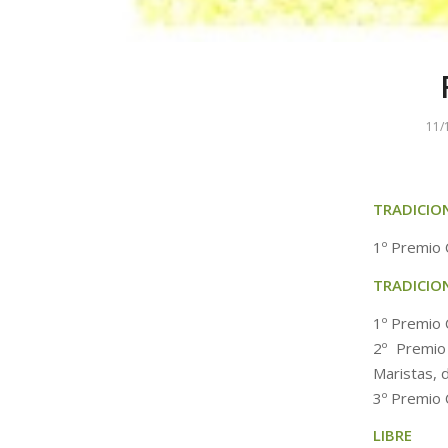
11/
TRADICION
1º Premio 
TRADICIO
1º Premio 
2º Premio
Maristas, 
3º Premio 
LIBRE