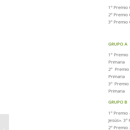
1º Premio 
2º Premio 
3º Premio 
GRUPO A
1º Premio 
Primaria
2º Premio
Primaria
3º Premio 
Primaria
GRUPO B
1º Premio 
Jesús». 3º 
2º Premio 
Concursos navideños