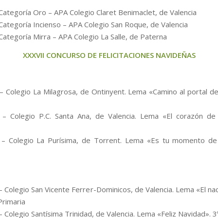
Categoría Oro – APA Colegio Claret Benimaclet, de Valencia
Categoría Incienso – APA Colegio San Roque, de Valencia
Categoría Mirra – APA Colegio La Salle, de Paterna
XXXVII CONCURSO DE FELICITACIONES NAVIDEÑAS
– Colegio La Milagrosa, de Ontinyent. Lema «Camino al portal de
 – Colegio P.C. Santa Ana, de Valencia. Lema «El corazón de 
– Colegio La Purísima, de Torrent. Lema «Es tu momento de b
– Colegio San Vicente Ferrer-Dominicos, de Valencia. Lema «El na
Primaria
– Colegio Santísima Trinidad, de Valencia. Lema «Feliz Navidad». 3