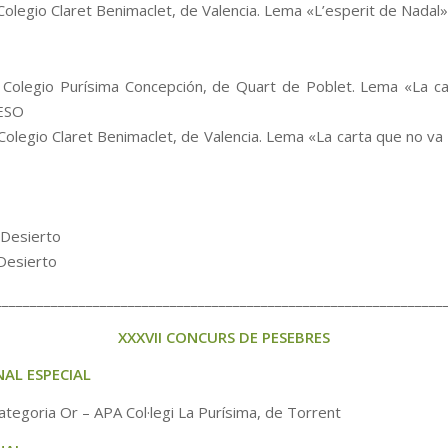
 Colegio Claret Benimaclet, de Valencia. Lema «L’esperit de Nadal»
Colegio Purísima Concepción, de Quart de Poblet. Lema «La c
 ESO
 Colegio Claret Benimaclet, de Valencia. Lema «La carta que no va 
 Desierto
 Desierto
________________________________________________________________
XXXVII CONCURS DE PESEBRES
AL ESPECIAL
ategoria Or – APA Col·legi La Purísima, de Torrent