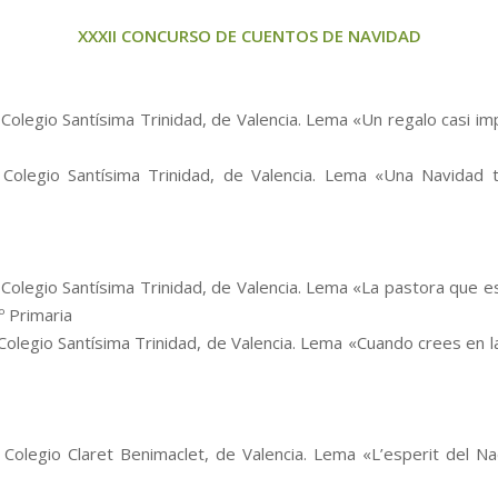
XXXII CONCURSO DE CUENTOS DE NAVIDAD
Colegio Santísima Trinidad, de Valencia. Lema «Un regalo casi imp
– Colegio Santísima Trinidad, de Valencia. Lema «Una Navidad t
Colegio Santísima Trinidad, de Valencia. Lema «La pastora que e
6º Primaria
– Colegio Santísima Trinidad, de Valencia. Lema «Cuando crees en l
Colegio Claret Benimaclet, de Valencia. Lema «L’esperit del Nad