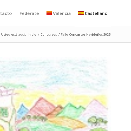
tacto
Fedérate
Valencià
Castellano
Usted está aquí:
Inicio
/
Concursos
/
Fallo Concursos Navideños 2025