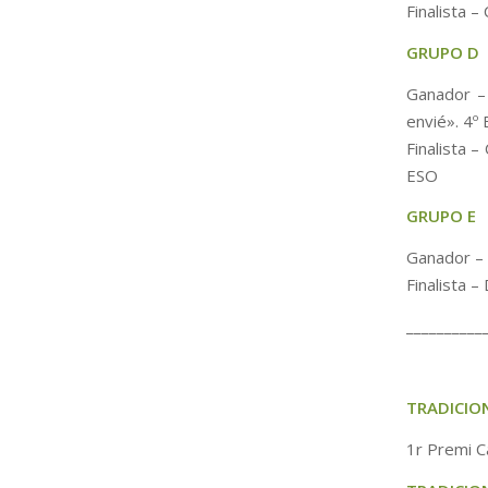
Finalista –
GRUPO D
Ganador – 
envié». 4º
Finalista –
ESO
GRUPO E
Ganador –
Finalista –
__________
TRADICION
1r Premi C