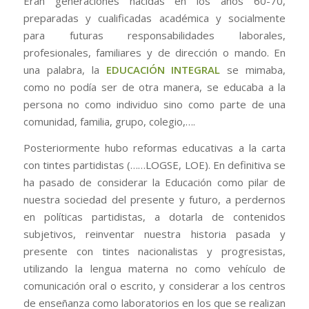
Eran generaciones nacidas en los años 60-70,
preparadas y cualificadas académica y socialmente
para futuras responsabilidades laborales,
profesionales, familiares y de dirección o mando. En
una palabra, la
EDUCACIÓN INTEGRAL
se mimaba,
como no podía ser de otra manera, se educaba a la
persona no como individuo sino como parte de una
comunidad, familia, grupo, colegio,….
Posteriormente hubo reformas educativas a la carta
con tintes partidistas (……LOGSE, LOE). En definitiva se
ha pasado de considerar la Educación como pilar de
nuestra sociedad del presente y futuro, a perdernos
en políticas partidistas, a dotarla de contenidos
subjetivos, reinventar nuestra historia pasada y
presente con tintes nacionalistas y progresistas,
utilizando la lengua materna no como vehículo de
comunicación oral o escrito, y considerar a los centros
de enseñanza como laboratorios en los que se realizan