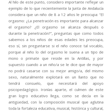
Al hilo de este punto, considero importante reflejar un
ejemplo de lo que recientemente la Junta de Andalucía
considera que un niño de 8 a 12 años le preocupa: “El
orgasmo: ¿La penetración es importante para alcanzar
el orgasmo? ¿El orgasmo se alcanza después o
durante la penetración?”, preguntas que como todos
sabemos a los niños de esas edades les preocupa,
eso sí, sin preguntarse si el niño conoce tal vocablo,
porque al niño lo del orgasmo le suena a un tipo de
mono o primate que reside en la Antillas, y por
supuesto cuando a un niño/a se le dice que de mayor
no podrá casarse con su mejor amigo/a, del mismo
sexo, naturalmente explotará en un llanto que no
tendrá consuelo, que necesitará del apoyo
psicopedagógico. Ironías aparte, el culmen de este
gran logro educativo llega, como se decía en la
antigüedad, con la composición musical que aglutina
toda la fortaleza educativa, musical, histórica y cultural,