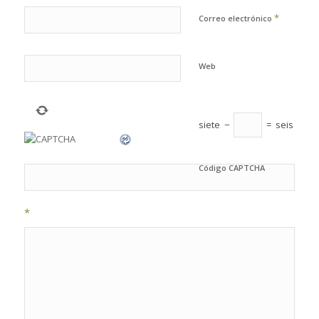
*
Correo electrónico
Web
siete
−
=
seis
Código CAPTCHA
*