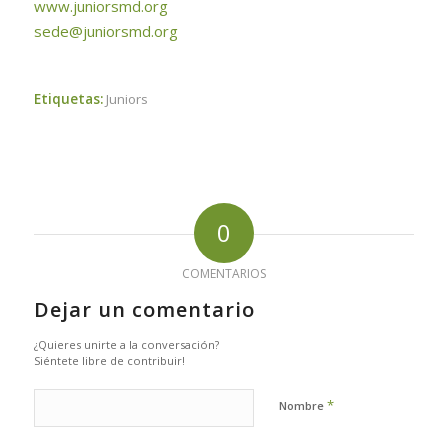
www.juniorsmd.org
sede@juniorsmd.org
Etiquetas:
Juniors
0
COMENTARIOS
Dejar un comentario
¿Quieres unirte a la conversación?
Siéntete libre de contribuir!
*
Nombre