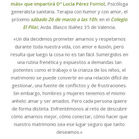
más» que impartirá Dª Lucía Pérez Forriol
, Psicóloga
generalista sanitaria. Terapia con humor y con amor, el
próximo
sábado 26 de marzo a las 10h
. en el
Colegio
El Pilar
, Avda. Blasco Ibáñez 35 de Valencia.
«Un día decidimos prometer amarnos y respetarnos
durante toda nuestra vida, con amor e ilusión, pero
resulta que luego la cosa no es tan fácil. Sumergidos en
una rutina frenética y expuestos a demandas tan
potentes como el trabajo o la crianza de los niños, el
matrimonio se puede convertir en una relación difícil de
gestionar, una fuente de conflictos y de frustraciones.
Sin embargo, hombres y mujeres tenemos el mismo
anhelo: amar y ser amados. Pero cada persona quiere
de forma distinta. Enfrentémonos al reto de descubrir
cómo amarnos mejor, cómo conectar, cómo hacer que
nuestro matrimonio sea ese lugar seguro que tanto
deseamos.»