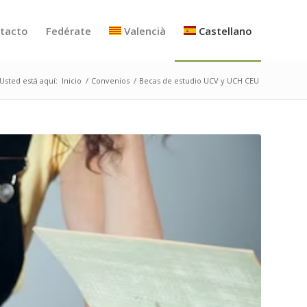
tacto
Fedérate
Valencià
Castellano
Usted está aquí:
Inicio
/
Convenios
/
Becas de estudio UCV y UCH CEU