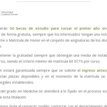
derán
50 becas de estudio para cursar el primer año en
, de forma gratuita, siempre que los interesados tengan una no
nte o Matrícula de Honor en el conjunto de asignaturas de los do
o.
ntener la gratuidad siempre que obtengan una media de notab
rso, siendo el criterio mínimo de matrícula 60 ECTS por curso.
n estará garantizada siempre que se solicite
el ingreso antes
istan plazas disponibles y en el momento de la matrícula se 
 legales establecidos
.
 del grado en Medicina se atenderá a lo fijado en el proceso es
 esta titulación.
alguna duda al respecto podéis contactar con el departamento 