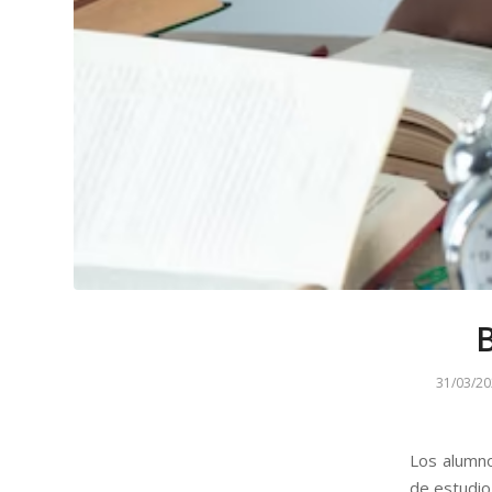
31/03/20
Los alumno
de estudio