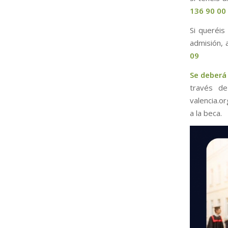
136 90 00
Si queréis
admisión, 
09
Se deberá 
través de
valencia.o
a la beca.