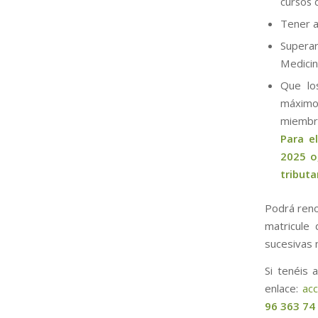
cursos 
Tener a
Superar,
Medicin
Que lo
máximo
miembro
Para e
2025 o
tributa
Podrá reno
matricule
sucesivas 
Si tenéis 
enlace:
ac
96 363 74