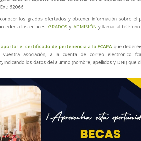
Ext: 62066
 conocer los grados ofertados y obtener información sobre el
acceder a los enlaces:
GRADOS
y
ADMISIÓN
y llamar al teléfon
aportar el certificado
de pertenencia a la FCAPA
que deberéis 
 vuestra asociación, a la cuenta de correo electrónico fc
rg, indicando los datos del alumno (nombre, apellidos y DNI) que 