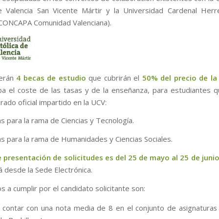
e Valencia San Vicente Mártir y la Universidad Cardenal Her
 CONCAPA Comunidad Valenciana).
erán
4 becas de estudio
que cubrirán el
50% del precio de la
a el coste de las tasas y de la enseñanza, para estudiantes 
rado oficial impartido en la UCV:
s para la rama de Ciencias y Tecnología.
s para la rama de Humanidades y Ciencias Sociales.
e presentación de solicitudes es del 25 de mayo al 25 de juni
á desde la Sede Electrónica.
os a cumplir por el candidato solicitante son:
contar con una nota media de 8 en el conjunto de asignaturas