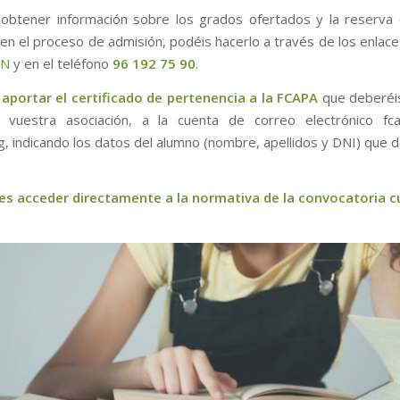
 obtener información sobre los grados ofertados y la reserva
n en el proceso de admisión, podéis hacerlo a través de los enlac
ÓN
y en el teléfono
96 192 75 90
.
aportar el certificado
de pertenencia a la FCAPA
que deberéis 
 vuestra asociación, a la cuenta de correo electrónico fc
rg, indicando los datos del alumno (nombre, apellidos y DNI) que 
es acceder directamente a la normativa de la convocatoria c