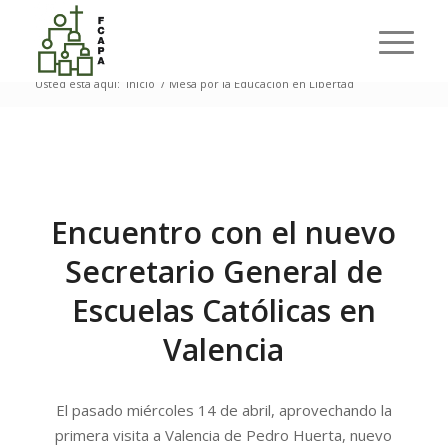
Listado de la categoría: Mesa por la Educación en
Libertad
Usted está aquí:
Inicio
/
Mesa por la Educación en Libertad
Encuentro con el nuevo
Secretario General de
Escuelas Católicas en
Valencia
El pasado miércoles 14 de abril, aprovechando la
primera visita a Valencia de Pedro Huerta, nuevo