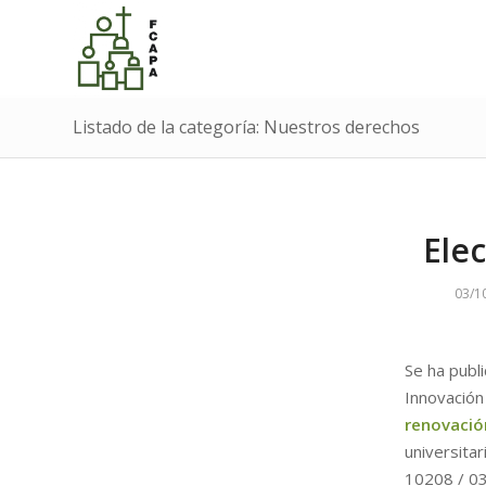
Listado de la categoría: Nuestros derechos
Elec
03/1
Se ha publ
Innovación
renovació
universita
10208 / 03