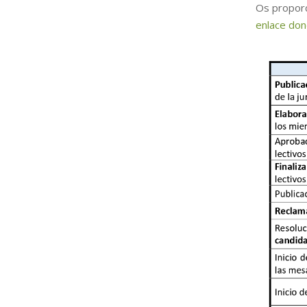
Os propor
enlace don