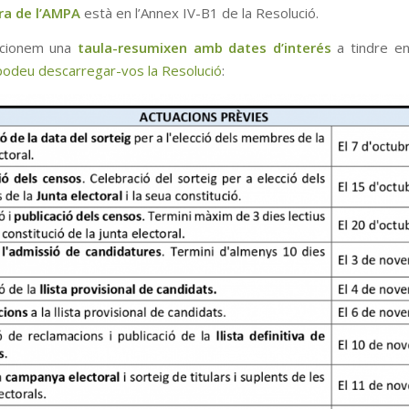
ra de l’AMPA
està en l’Annex IV-B1 de la Resolució.
cionem una
taula-resumixen amb dates d’interés
a tindre en
n podeu descarregar-vos la Resolució
: