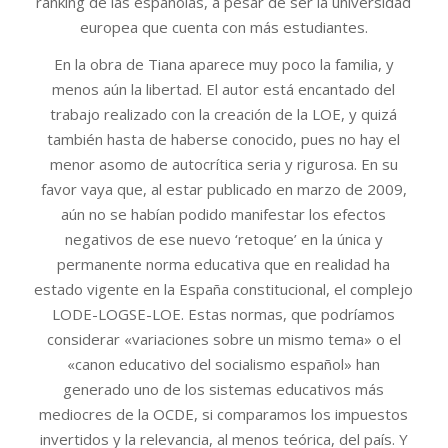
ranking de las españolas, a pesar de ser la universidad
europea que cuenta con más estudiantes.
En la obra de Tiana aparece muy poco la familia, y
menos aún la libertad. El autor está encantado del
trabajo realizado con la creación de la LOE, y quizá
también hasta de haberse conocido, pues no hay el
menor asomo de autocrítica seria y rigurosa. En su
favor vaya que, al estar publicado en marzo de 2009,
aún no se habían podido manifestar los efectos
negativos de ese nuevo ‘retoque’ en la única y
permanente norma educativa que en realidad ha
estado vigente en la España constitucional, el complejo
LODE-LOGSE-LOE. Estas normas, que podríamos
considerar «variaciones sobre un mismo tema» o el
«canon educativo del socialismo español» han
generado uno de los sistemas educativos más
mediocres de la OCDE, si comparamos los impuestos
invertidos y la relevancia, al menos teórica, del país. Y