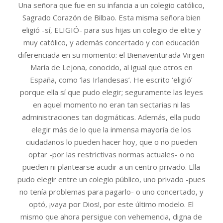
Una señora que fue en su infancia a un colegio católico,
Sagrado Corazón de Bilbao. Esta misma señora bien
eligió -sí, ELIGIÓ- para sus hijas un colegio de elite y
muy católico, y además concertado y con educación
diferenciada en su momento: el Bienaventurada Virgen
María de Lejona, conocido, al igual que otros en
España, como ‘las Irlandesas’. He escrito ‘eligió’
porque ella sí que pudo elegir; seguramente las leyes
en aquel momento no eran tan sectarias ni las
administraciones tan dogmáticas. Además, ella pudo
elegir más de lo que la inmensa mayoría de los
ciudadanos lo pueden hacer hoy, que o no pueden
optar -por las restrictivas normas actuales- o no
pueden ni plantearse acudir a un centro privado. Ella
pudo elegir entre un colegio público, uno privado -pues
no tenía problemas para pagarlo- o uno concertado, y
optó, ¡vaya por Dios!, por este último modelo. El
mismo que ahora persigue con vehemencia, digna de