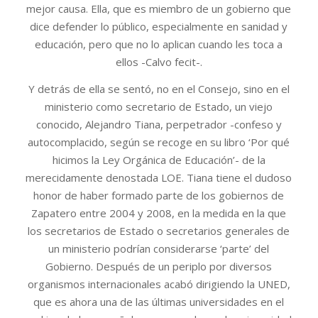
mejor causa. Ella, que es miembro de un gobierno que
dice defender lo público, especialmente en sanidad y
educación, pero que no lo aplican cuando les toca a
ellos -Calvo fecit-.
Y detrás de ella se sentó, no en el Consejo, sino en el
ministerio como secretario de Estado, un viejo
conocido, Alejandro Tiana, perpetrador -confeso y
autocomplacido, según se recoge en su libro ‘Por qué
hicimos la Ley Orgánica de Educación’- de la
merecidamente denostada LOE. Tiana tiene el dudoso
honor de haber formado parte de los gobiernos de
Zapatero entre 2004 y 2008, en la medida en la que
los secretarios de Estado o secretarios generales de
un ministerio podrían considerarse ‘parte’ del
Gobierno. Después de un periplo por diversos
organismos internacionales acabó dirigiendo la UNED,
que es ahora una de las últimas universidades en el