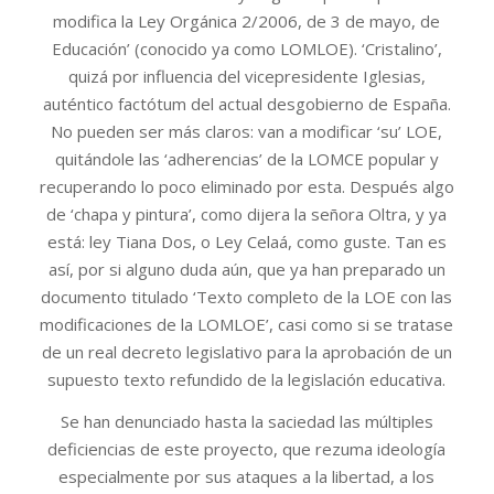
modifica la Ley Orgánica 2/2006, de 3 de mayo, de
Educación’ (conocido ya como LOMLOE). ‘Cristalino’,
quizá por influencia del vicepresidente Iglesias,
auténtico factótum del actual desgobierno de España.
No pueden ser más claros: van a modificar ‘su’ LOE,
quitándole las ‘adherencias’ de la LOMCE popular y
recuperando lo poco eliminado por esta. Después algo
de ‘chapa y pintura’, como dijera la señora Oltra, y ya
está: ley Tiana Dos, o Ley Celaá, como guste. Tan es
así, por si alguno duda aún, que ya han preparado un
documento titulado ‘Texto completo de la LOE con las
modificaciones de la LOMLOE’, casi como si se tratase
de un real decreto legislativo para la aprobación de un
supuesto texto refundido de la legislación educativa.
Se han denunciado hasta la saciedad las múltiples
deficiencias de este proyecto, que rezuma ideología
especialmente por sus ataques a la libertad, a los