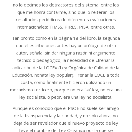
no lo decimos los detractores del sistema, entre los
que me honra contarme, sino que lo reiteran los
resultados periódicos de diferentes evaluaciones
internacionales: TIMSS, PIRLS, PISA, entre otras.
Tan pronto como en la página 18 del libro, la segunda
que él escribe pues antes hay un prólogo de otro
autor, señala, sin dar ninguna razón ni argumento
técnico o pedagógico, la necesidad de «frenar la
aplicación de la LOCE» (Ley Orgánica de Calidad de la
Educación, nonata ley popular). Frenar la LOCE a toda
costa, como finalmente hicieron utilizando un
mecanismo torticero, porque no era ‘su’ ley, no era una
ley socialista, o peor, era una ley no socialista.
Aunque es conocido que el PSOE no suele ser amigo
de la transparencia y la claridad, y no solo ahora, no
deja de ser revelador que el nuevo proyecto de ley
lleve el nombre de ‘Ley Orgánica por la que se